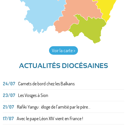
Voir la carte >
ACTUALITÉS DIOCÉSAINES
24/07
Carnets de bord chez les Balkans
23/07
Les Vosges à Sion
21/07
Rafiki Yangu : éloge de l'amitié par le père...
17/07
Avec le pape Léon XIV vient en France !