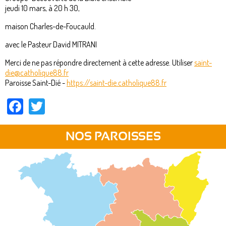
jeudi 10 mars, à 20 h 30,
maison Charles-de-Foucauld.
avec le Pasteur David MITRANI
Merci de ne pas répondre directement à cette adresse. Utiliser
saint-
die@catholique88.fr
Paroisse Saint-Dié -
https://saint-die.catholique88.fr
Facebook
Twitter
NOS PAROISSES