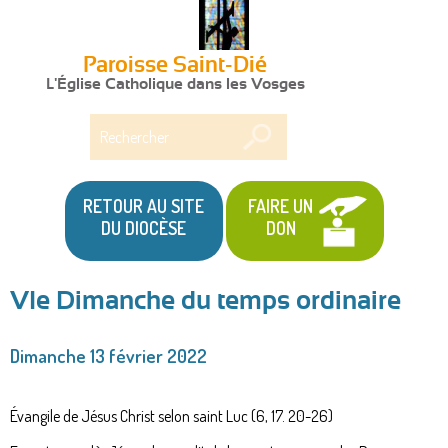
Paroisse Saint-Dié
L'Église Catholique dans les Vosges
Rechercher
RETOUR AU SITE
FAIRE UN
DU DIOCÈSE
DON
VIe Dimanche du temps ordinaire
Vous
Dimanche 13 février 2022
êtes
ici
Évangile de Jésus Christ selon saint Luc (6, 17. 20-26)