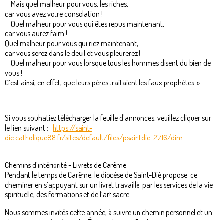
Mais quel malheur pour vous, les riches,
car vous avez votre consolation !
Quel malheur pour vous qui êtes repus maintenant,
car vous aurez faim !
Quel malheur pour vous qui riez maintenant,
car vous serez dans le deuil et vous pleurerez !
Quel malheur pour vous lorsque tous les hommes disent du bien de
vous !
C’est ainsi, en effet, que leurs pères traitaient les faux prophètes. »
Si vous souhatiez télécharger la feuille d'annonces, veuillez cliquer sur
le lien suivant :
https://saint-
die.catholique88.fr/sites/default/files/psaintdie-2716/dim...
Chemins d'intériorité - Livrets de Carême
Pendant le temps de Carême, le diocèse de Saint-Dié propose de
cheminer en s’appuyant sur un livret travaillé par les services de la vie
spirituelle, des formations et de l’art sacré.
Nous sommes invités cette année, à suivre un chemin personnel et un