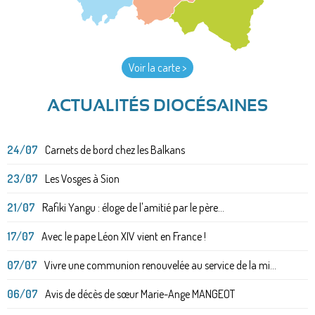
Voir la carte >
ACTUALITÉS DIOCÉSAINES
24/07
Carnets de bord chez les Balkans
23/07
Les Vosges à Sion
21/07
Rafiki Yangu : éloge de l'amitié par le père...
17/07
Avec le pape Léon XIV vient en France !
07/07
Vivre une communion renouvelée au service de la mi...
06/07
Avis de décès de sœur Marie-Ange MANGEOT