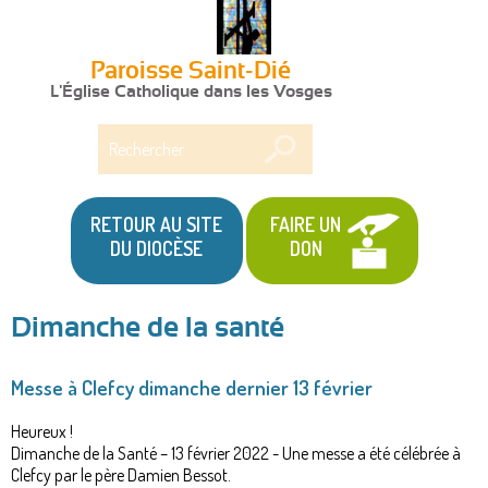
Paroisse Saint-Dié
L'Église Catholique dans les Vosges
Rechercher
RETOUR AU SITE
FAIRE UN
DU DIOCÈSE
DON
Dimanche de la santé
Vous
Messe à Clefcy dimanche dernier 13 février
êtes
ici
Heureux !
Dimanche de la Santé – 13 février 2022 - Une messe a été célébrée à
Clefcy par le père Damien Bessot.