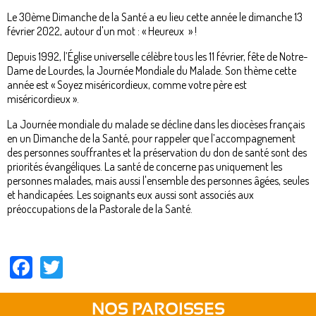
Le 30ème Dimanche de la Santé a eu lieu cette année le dimanche 13
février 2022, autour d'un mot : « Heureux » !
Depuis 1992, l’Église universelle célèbre tous les 11 février, fête de Notre-
Dame de Lourdes, la Journée Mondiale du Malade. Son thème cette
année est « Soyez miséricordieux, comme votre père est
miséricordieux ».
La Journée mondiale du malade se décline dans les diocèses français
en un Dimanche de la Santé, pour rappeler que l’accompagnement
des personnes souffrantes et la préservation du don de santé sont des
priorités évangéliques. La santé de concerne pas uniquement les
personnes malades, mais aussi l'ensemble des personnes âgées, seules
et handicapées. Les soignants eux aussi sont associés aux
préoccupations de la Pastorale de la Santé.
Facebook
Twitter
NOS PAROISSES