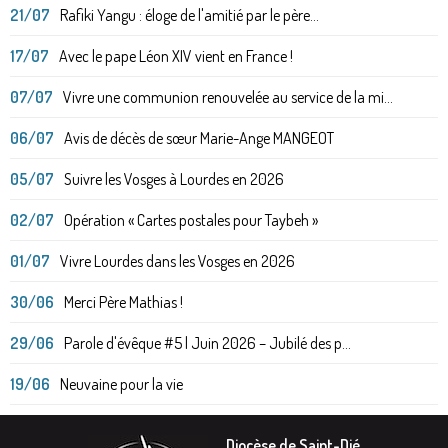
21/07
Rafiki Yangu : éloge de l'amitié par le père...
17/07
Avec le pape Léon XIV vient en France !
07/07
Vivre une communion renouvelée au service de la mi...
06/07
Avis de décès de sœur Marie-Ange MANGEOT
05/07
Suivre les Vosges à Lourdes en 2026
02/07
Opération « Cartes postales pour Taybeh »
01/07
Vivre Lourdes dans les Vosges en 2026
30/06
Merci Père Mathias !
29/06
Parole d'évêque #5 | Juin 2026 – Jubilé des p...
19/06
Neuvaine pour la vie
Diocèse de Saint-Dié