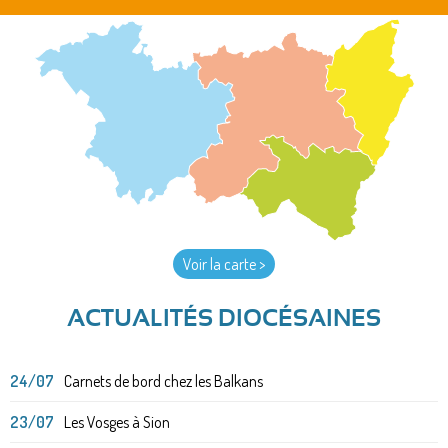
Voir la carte >
ACTUALITÉS DIOCÉSAINES
24/07
Carnets de bord chez les Balkans
23/07
Les Vosges à Sion