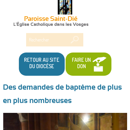
Paroisse Saint-Dié
L'Église Catholique dans les Vosges
Rechercher
RETOUR AU SITE
FAIRE UN
DU DIOCÈSE
DON
Des demandes de baptême de plus
Vous
en plus nombreuses
êtes
ici