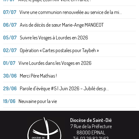
07/07
Vivre une communion renouvelée au service de la mi...
06/07
Avis de décès de sœur Marie-Ange MANGEOT
05/07
Suivre les Vosges à Lourdes en 2026
02/07
Opération « Cartes postales pour Taybeh »
01/07
Vivre Lourdes dans les Vosges en 2026
30/06
Merci Père Mathias !
29/06
Parole d'évêque #5 | Juin 2026 – Jubilé des p...
19/06
Neuvaine pour la vie
Diocèse de Saint-Dié
7 Rue de la Préfecture
88000
EPINAL
Tél:
03 29 82 21 63