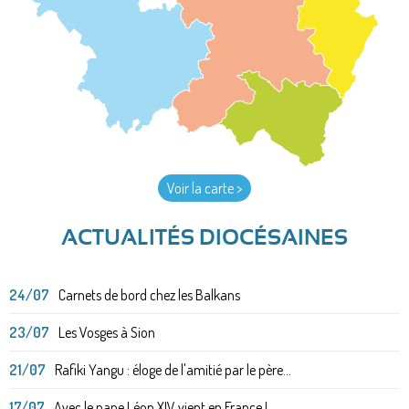
Voir la carte >
ACTUALITÉS DIOCÉSAINES
24/07
Carnets de bord chez les Balkans
23/07
Les Vosges à Sion
21/07
Rafiki Yangu : éloge de l'amitié par le père...
17/07
Avec le pape Léon XIV vient en France !