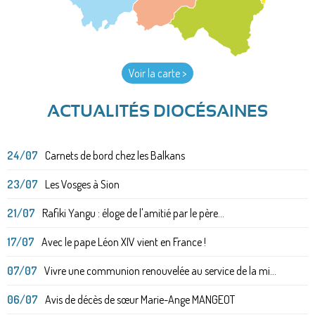
Voir la carte >
ACTUALITÉS DIOCÉSAINES
24/07
Carnets de bord chez les Balkans
23/07
Les Vosges à Sion
21/07
Rafiki Yangu : éloge de l'amitié par le père...
17/07
Avec le pape Léon XIV vient en France !
07/07
Vivre une communion renouvelée au service de la mi...
06/07
Avis de décès de sœur Marie-Ange MANGEOT