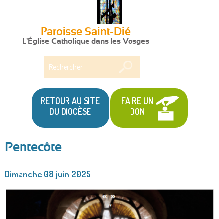
Paroisse Saint-Dié
L'Église Catholique dans les Vosges
Rechercher
RETOUR AU SITE
FAIRE UN
DU DIOCÈSE
DON
Pentecôte
Vous
Dimanche 08 juin 2025
êtes
ici