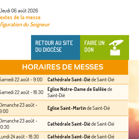
Jeudi 06 août 2026
extes de la messe
figuration du Seigneur
RETOUR AU SITE
FAIRE UN
DU DIOCÈSE
DON
HORAIRES DE MESSES
Samedi 22 août - 9:00
Cathédrale Saint-Dié
de Saint-Dié
Eglise Notre-Dame de Galilée
de
Samedi 22 août - 18:30
Saint-Dié
Dimanche 23 août -
Eglise Saint-Martin
de Saint-Dié
9:00
Dimanche 23 août -
Cathédrale Saint-Dié
de Saint-Dié
10:30
Lundi 24 août - 18:30
Cathédrale Saint-Dié
de Saint-Dié