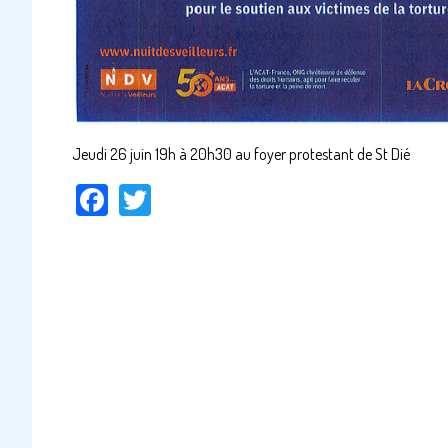
Jeudi 26 juin 19h à 20h30 au foyer protestant de St Dié
Facebook
Twitter