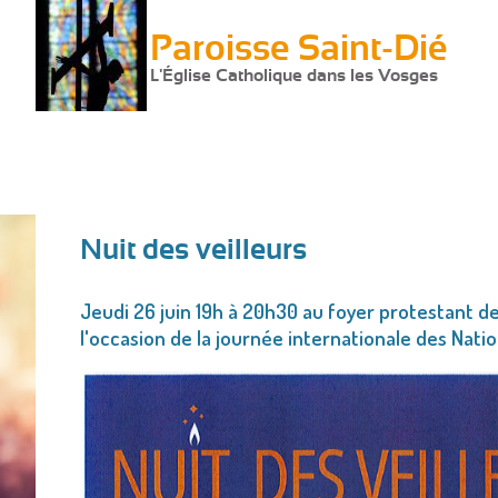
Paroisse Saint-Dié
L'Église Catholique dans les Vosges
Nuit des veilleurs
Vous
Jeudi 26 juin 19h à 20h30 au foyer protestant de 
êtes
l'occasion de la journée internationale des Natio
ici