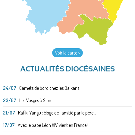
Voir la carte >
ACTUALITÉS DIOCÉSAINES
24/07
Carnets de bord chez les Balkans
23/07
Les Vosges à Sion
21/07
Rafiki Yangu : éloge de l'amitié par le père...
17/07
Avec le pape Léon XIV vient en France !