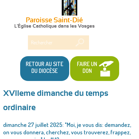
Paroisse Saint-Dié
L'Église Catholique dans les Vosges
Rechercher
RETOUR AU SITE
FAIRE UN
DU DIOCÈSE
DON
XVIIeme dimanche du temps
Vous
ordinaire
êtes
ici
dimanche 27 juillet 2025: "Moi, je vous dis: demandez,
on vous donnera, cherchez, vous trouverez, frappez,