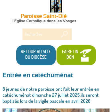
Paroisse Saint-Dié
L'Église Catholique dans les Vosges
Rechercher
RETOUR AU SITE
FAIRE UN
DU DIOCÈSE
DON
Entrée en catéchuménat
Vous
8 jeunes de notre paroisse ont fait leur entrée en
êtes
catéchuménat dimanche 27 juillet 2025.ils seront
ici
baptisés lors de la vigile pascale en avril 2026