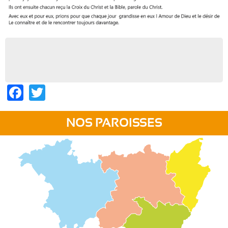
Facebook
Twitter
NOS PAROISSES