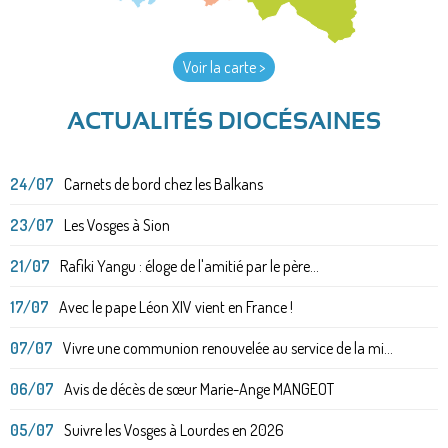
Voir la carte >
ACTUALITÉS DIOCÉSAINES
24/07
Carnets de bord chez les Balkans
23/07
Les Vosges à Sion
21/07
Rafiki Yangu : éloge de l'amitié par le père...
17/07
Avec le pape Léon XIV vient en France !
07/07
Vivre une communion renouvelée au service de la mi...
06/07
Avis de décès de sœur Marie-Ange MANGEOT
05/07
Suivre les Vosges à Lourdes en 2026