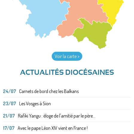
Voir la carte >
ACTUALITÉS DIOCÉSAINES
24/07
Carnets de bord chez les Balkans
23/07
Les Vosges à Sion
21/07
Rafiki Yangu : éloge de l'amitié par le père...
17/07
Avec le pape Léon XIV vient en France !