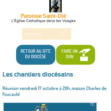
Paroisse Saint-Dié
L'Église Catholique dans les Vosges
Rechercher
RETOUR AU SITE
FAIRE UN
DU DIOCÈSE
DON
Les chantiers diocésains
Vous
Réunion vendredi 17 octobre à 20h, maison Charles de
êtes
Foucauld
ici