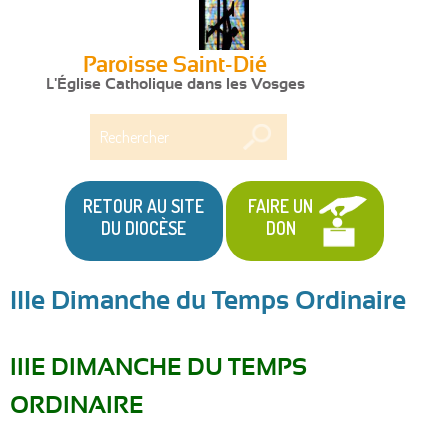
Paroisse Saint-Dié
L'Église Catholique dans les Vosges
Rechercher
RETOUR AU SITE
FAIRE UN
DU DIOCÈSE
DON
IIIe Dimanche du Temps Ordinaire
Vous
êtes
IIIE DIMANCHE DU TEMPS
ici
ORDINAIRE