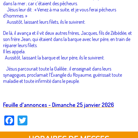
dans la mer ; car c’étaient des pêcheurs.
Jésus leur dit : « Venez à ma suite, et je vous ferai pêcheurs
d’hommes. »
Aussitôt, laissant leurs filets, ils le suivirent.
De là, il avança et il vit deux autres frères, Jacques, fils de Zébédée, et
son frère Jean, qui étaient dans la barque avec leur père, en train de
réparer leurs filets.
Il les appela.
Aussitôt, laissant la barque et leur père, ils le suivirent.
Jésus parcourait toute la Galilée ; il enseignait dans leurs
synagogues, proclamait l’Évangile du Royaume, guérissait toute
maladie et toute infirmité dans le peuple.
Feuille d'annonces - Dimanche 25 janvier 2026
Facebook
Twitter