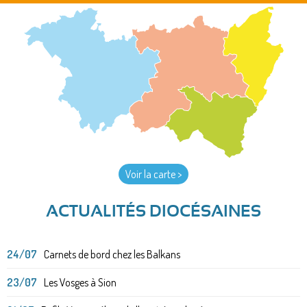
Voir la carte >
ACTUALITÉS DIOCÉSAINES
24/07
Carnets de bord chez les Balkans
23/07
Les Vosges à Sion