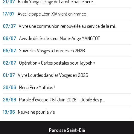
21/07
Rafiki Yangu : éloge de l'amitié par le père...
17/07
Avec le pape Léon XIV vient en France !
07/07
Vivre une communion renouvelée au service de la mi...
06/07
Avis de décès de sœur Marie-Ange MANGEOT
05/07
Suivre les Vosges à Lourdes en 2026
02/07
Opération « Cartes postales pour Taybeh »
01/07
Vivre Lourdes dans les Vosges en 2026
30/06
Merci Père Mathias !
29/06
Parole d'évêque #5 | Juin 2026 – Jubilé des p...
19/06
Neuvaine pour la vie
Paroisse Saint-Dié