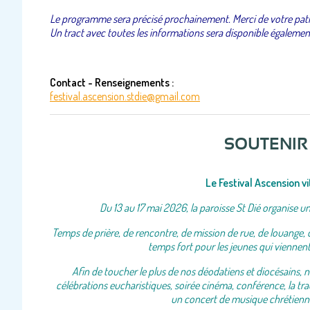
Le programme sera précisé prochainement. Merci de votre pat
Un tract avec toutes les informations sera disponible égalemen
Contact - Renseignements :
festival.ascension.stdie@gmail.com
SOUTENIR 
Le Festival Ascension v
Du 13 au 17 mai 2026, la paroisse St Dié organise u
Temps de prière, de rencontre, de mission de rue, de louange, 
temps fort pour les jeunes qui viennen
Afin de toucher le plus de nos déodatiens et diocésains, 
célébrations eucharistiques, soirée cinéma, conférence, la trad
un concert de musique chrétienne