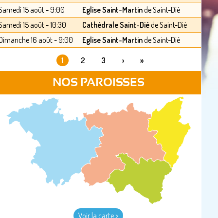
Samedi 15 août - 9:00
Eglise Saint-Martin
de Saint-Dié
Samedi 15 août - 10:30
Cathédrale Saint-Dié
de Saint-Dié
Dimanche 16 août - 9:00
Eglise Saint-Martin
de Saint-Dié
1
2
3
›
»
PAGES
NOS PAROISSES
Voir la carte >