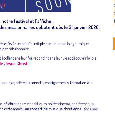
otre festival et l'affiche...
des missionnaires débutent dès le 31 janvier 2026 !
èse, l’événement s’inscrit pleinement dans la
dynamique
ale et missionnaire.
écoller dans leur foi, rebondir dans leur vie et découvrir la joie
e Jésus Christ !
:
louange, prière personnelle, enseignements, formation à la
, célébrations eucharistiques, soirée cinéma, conférence, la
 de cette année :
un concert de musique chrétienne
(on vous