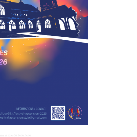
cèse de Saint-Dié, Émilie Feuillé.