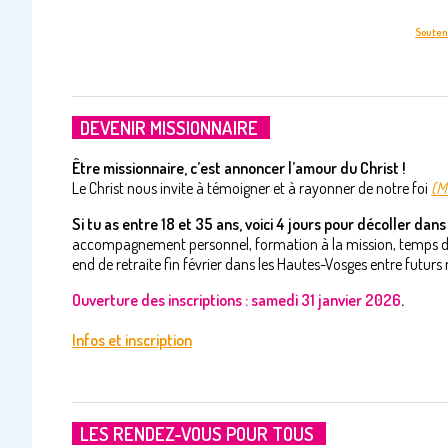
Souteni
DEVENIR MISSIONNAIRE
Être missionnaire, c’est annoncer l’amour du Christ !
Le Christ nous invite à témoigner et à rayonner de notre foi
(M
Si tu as entre 18 et 35 ans, voici 4 jours pour décoller dans t
accompagnement personnel, formation à la mission, temps d’év
end de retraite fin février dans les Hautes-Vosges entre futurs 
Ouverture des inscriptions : samedi 31 janvier 2026
.
Infos et inscription
LES RENDEZ-VOUS POUR TOUS