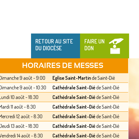
RETOUR AU SITE
FAIRE UN
DU DIOCÈSE
DON
HORAIRES DE MESSES
Dimanche 9 août - 9:00
Eglise Saint-Martin
de Saint-Dié
Dimanche 9 août - 10:30
Cathédrale Saint-Dié
de Saint-Dié
Lundi 10 août - 18:30
Cathédrale Saint-Dié
de Saint-Dié
Mardi 11 août - 8:30
Cathédrale Saint-Dié
de Saint-Dié
Mercredi 12 août - 8:30
Cathédrale Saint-Dié
de Saint-Dié
Jeudi 13 août - 18:30
Cathédrale Saint-Dié
de Saint-Dié
Vendredi 14 août - 8:30
Cathédrale Saint-Dié
de Saint-Dié