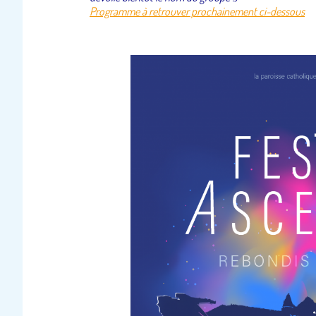
Programme à retrouver prochainement ci-dessous