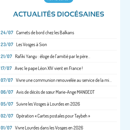
ACTUALITÉS DIOCÉSAINES
24/07
Carnets de bord chez les Balkans
23/07
Les Vosges à Sion
21/07
Rafiki Yangu : éloge de l'amitié par le père...
17/07
Avec le pape Léon XIV vient en France !
07/07
Vivre une communion renouvelée au service de la mi...
06/07
Avis de décès de sœur Marie-Ange MANGEOT
05/07
Suivre les Vosges à Lourdes en 2026
02/07
Opération « Cartes postales pour Taybeh »
01/07
Vivre Lourdes dans les Vosges en 2026