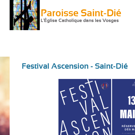
Paroisse Saint-Dié
L'Église Catholique dans les Vosges
Festival Ascension - Saint-Dié
Vous
êtes
ici