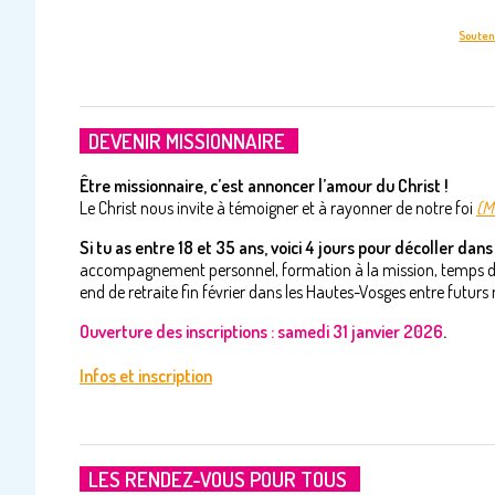
Souteni
DEVENIR MISSIONNAIRE
Être missionnaire, c’est annoncer l’amour du Christ !
Le Christ nous invite à témoigner et à rayonner de notre foi
(M
Si tu as entre 18 et 35 ans, voici 4 jours pour décoller dans t
accompagnement personnel, formation à la mission, temps d’év
end de retraite fin février dans les Hautes-Vosges entre futurs 
Ouverture des inscriptions : samedi 31 janvier 2026
.
Infos et inscription
LES RENDEZ-VOUS POUR TOUS