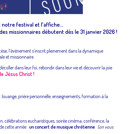
otre festival et l'affiche...
des missionnaires débutent dès le 31 janvier 2026 !
èse, l’événement s’inscrit pleinement dans la
dynamique
ale et missionnaire.
écoller dans leur foi, rebondir dans leur vie et découvrir la joie
e Jésus Christ !
:
louange, prière personnelle, enseignements, formation à la
, célébrations eucharistiques, soirée cinéma, conférence, la
 de cette année :
un concert de musique chrétienne
(on vous