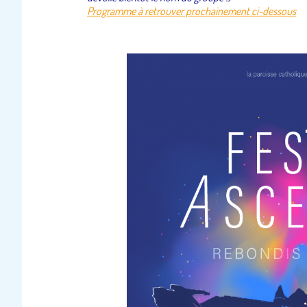
Programme à retrouver prochainement ci-dessous