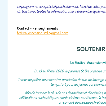
Le programme sera précisé prochainement. Merci de votre pat
Un tract avec toutes les informations sera disponible égalemen
Contact - Renseignements :
festival.ascension.stdie@gmail.com
SOUTENIR 
Le Festival Ascension v
Du 13 au 17 mai 2026, la paroisse St Dié organise u
Temps de prière, de rencontre, de mission de rue, de louange, 
temps fort pour les jeunes qui viennen
Afin de toucher le plus de nos déodatiens et diocésains, 
célébrations eucharistiques, soirée cinéma, conférence, la trad
un concert de musique chrétienne