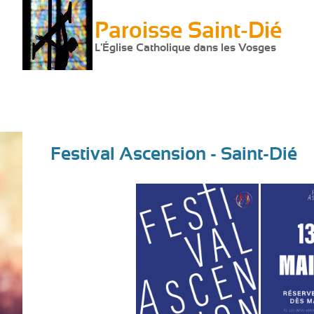
Paroisse Saint-Dié
L'Église Catholique dans les Vosges
Festival Ascension - Saint-Dié
Vous
êtes
ici