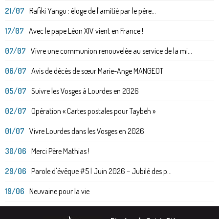
21/07
Rafiki Yangu : éloge de l'amitié par le père...
17/07
Avec le pape Léon XIV vient en France !
07/07
Vivre une communion renouvelée au service de la mi...
06/07
Avis de décès de sœur Marie-Ange MANGEOT
05/07
Suivre les Vosges à Lourdes en 2026
02/07
Opération « Cartes postales pour Taybeh »
01/07
Vivre Lourdes dans les Vosges en 2026
30/06
Merci Père Mathias !
29/06
Parole d'évêque #5 | Juin 2026 – Jubilé des p...
19/06
Neuvaine pour la vie