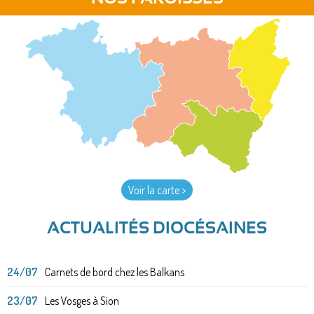
Voir la carte >
ACTUALITÉS DIOCÉSAINES
24/07
Carnets de bord chez les Balkans
23/07
Les Vosges à Sion