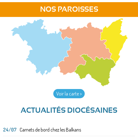
NOS PAROISSES
Voir la carte >
ACTUALITÉS DIOCÉSAINES
24/07
Carnets de bord chez les Balkans