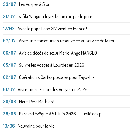
23/07
Les Vosges à Sion
21/07
Rafiki Yangu : éloge de l'amitié par le père...
17/07
Avec le pape Léon XIV vient en France !
07/07
Vivre une communion renouvelée au service de la mi...
06/07
Avis de décès de sœur Marie-Ange MANGEOT
05/07
Suivre les Vosges à Lourdes en 2026
02/07
Opération « Cartes postales pour Taybeh »
01/07
Vivre Lourdes dans les Vosges en 2026
30/06
Merci Père Mathias !
29/06
Parole d'évêque #5 | Juin 2026 – Jubilé des p...
19/06
Neuvaine pour la vie