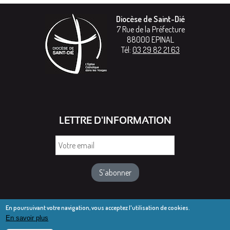
Diocèse de Saint-Dié
7 Rue de la Préfecture
88000
EPINAL
Tél:
03 29 82 21 63
LETTRE D'INFORMATION
Votre
email
En poursuivant votre navigation, vous acceptez l'utilisation de cookies.
En savoir plus
© Diocèse de Saint-Dié 2016-2025
Mentions légales