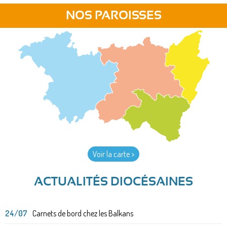
NOS PAROISSES
Voir la carte >
ACTUALITÉS DIOCÉSAINES
24/07
Carnets de bord chez les Balkans