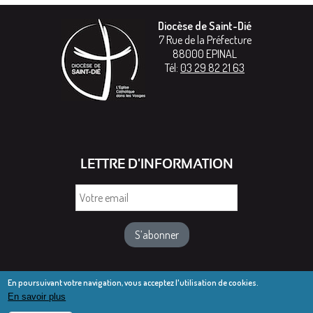
Diocèse de Saint-Dié
7 Rue de la Préfecture
88000
EPINAL
Tél:
03 29 82 21 63
LETTRE D'INFORMATION
Votre
email
En poursuivant votre navigation, vous acceptez l'utilisation de cookies.
En savoir plus
© Diocèse de Saint-Dié 2016-2025
Mentions légales