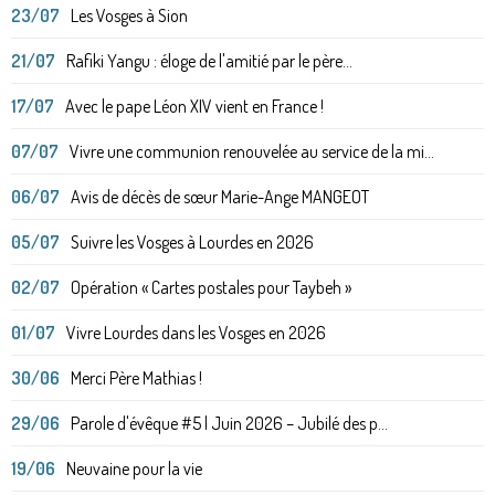
23/07
Les Vosges à Sion
21/07
Rafiki Yangu : éloge de l'amitié par le père...
17/07
Avec le pape Léon XIV vient en France !
07/07
Vivre une communion renouvelée au service de la mi...
06/07
Avis de décès de sœur Marie-Ange MANGEOT
05/07
Suivre les Vosges à Lourdes en 2026
02/07
Opération « Cartes postales pour Taybeh »
01/07
Vivre Lourdes dans les Vosges en 2026
30/06
Merci Père Mathias !
29/06
Parole d'évêque #5 | Juin 2026 – Jubilé des p...
19/06
Neuvaine pour la vie