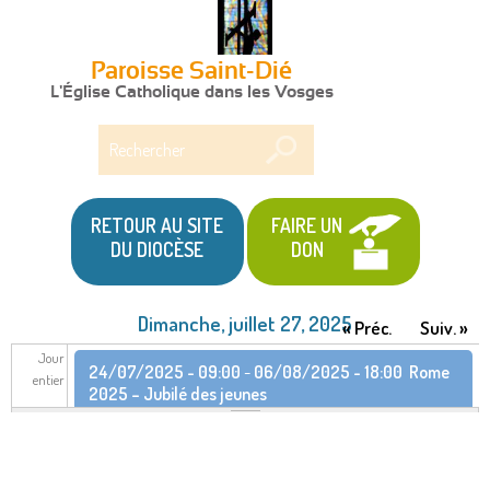
Paroisse Saint-Dié
L'Église Catholique dans les Vosges
Rechercher
RETOUR AU SITE
FAIRE UN
DU DIOCÈSE
DON
Dimanche, juillet 27, 2025
« Préc.
Suiv. »
Jour
24/07/2025 - 09:00
-
06/08/2025 - 18:00
Rome
entier
2025 – Jubilé des jeunes