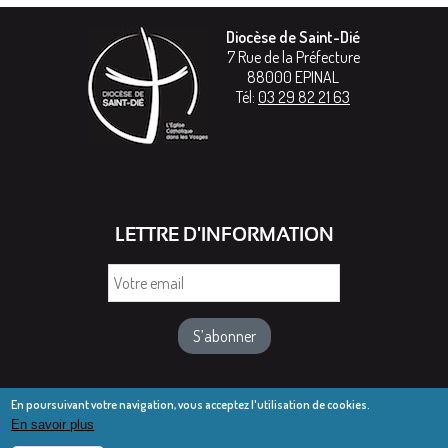
Diocèse de Saint-Dié
7 Rue de la Préfecture
88000
EPINAL
Tél:
03 29 82 21 63
LETTRE D'INFORMATION
Votre
email
En poursuivant votre navigation, vous acceptez l'utilisation de cookies.
En savoir plus
© Diocèse de Saint-Dié 2016-2025
Mentions légales