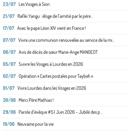
23/07
Les Vosges à Sion
21/07
Rafiki Yangu : éloge de l'amitié par le père...
17/07
Avec le pape Léon XIV vient en France !
07/07
Vivre une communion renouvelée au service de la mi...
06/07
Avis de décès de sœur Marie-Ange MANGEOT
05/07
Suivre les Vosges à Lourdes en 2026
02/07
Opération « Cartes postales pour Taybeh »
01/07
Vivre Lourdes dans les Vosges en 2026
30/06
Merci Père Mathias !
29/06
Parole d'évêque #5 | Juin 2026 – Jubilé des p...
19/06
Neuvaine pour la vie