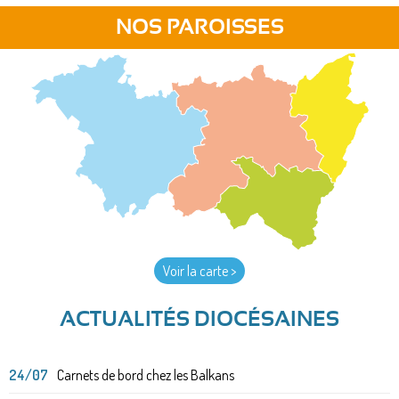
NOS PAROISSES
Voir la carte >
ACTUALITÉS DIOCÉSAINES
24/07
Carnets de bord chez les Balkans