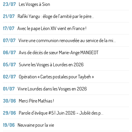
23/07
Les Vosges à Sion
21/07
Rafiki Yangu : éloge de l'amitié par le père...
17/07
Avec le pape Léon XIV vient en France !
07/07
Vivre une communion renouvelée au service de la mi...
06/07
Avis de décès de sœur Marie-Ange MANGEOT
05/07
Suivre les Vosges à Lourdes en 2026
02/07
Opération « Cartes postales pour Taybeh »
01/07
Vivre Lourdes dans les Vosges en 2026
30/06
Merci Père Mathias !
29/06
Parole d'évêque #5 | Juin 2026 – Jubilé des p...
19/06
Neuvaine pour la vie