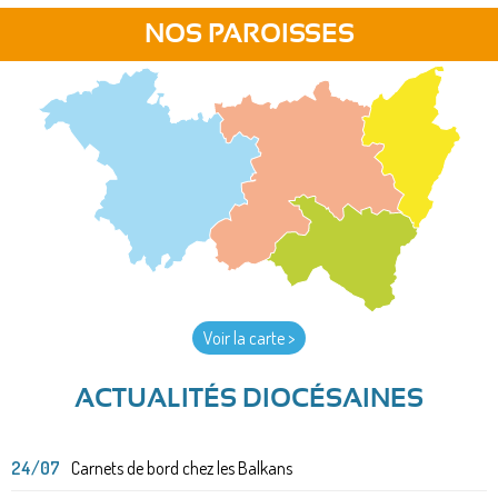
NOS PAROISSES
Voir la carte >
ACTUALITÉS DIOCÉSAINES
24/07
Carnets de bord chez les Balkans