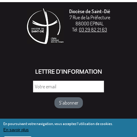
Diocèse de Saint-Dié
7 Rue de la Préfecture
88000
EPINAL
Tél:
03 29 82 21 63
LETTRE D'INFORMATION
Votre
email
En poursuivant votre navigation, vous acceptez l'utilisation de cookies.
En savoir plus
© Diocèse de Saint-Dié 2016-2025
Mentions légales