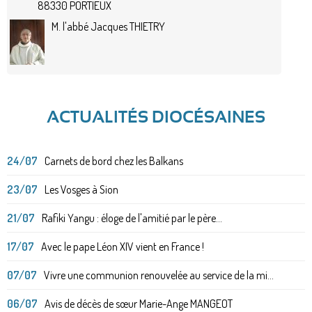
88330 PORTIEUX
M. l'abbé Jacques THIETRY
ACTUALITÉS DIOCÉSAINES
24/07
Carnets de bord chez les Balkans
23/07
Les Vosges à Sion
21/07
Rafiki Yangu : éloge de l'amitié par le père...
17/07
Avec le pape Léon XIV vient en France !
07/07
Vivre une communion renouvelée au service de la mi...
06/07
Avis de décès de sœur Marie-Ange MANGEOT