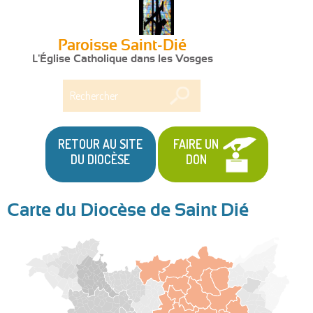
Paroisse Saint-Dié
L'Église Catholique dans les Vosges
Rechercher
RETOUR AU SITE
FAIRE UN
DU DIOCÈSE
DON
Carte du Diocèse de Saint Dié