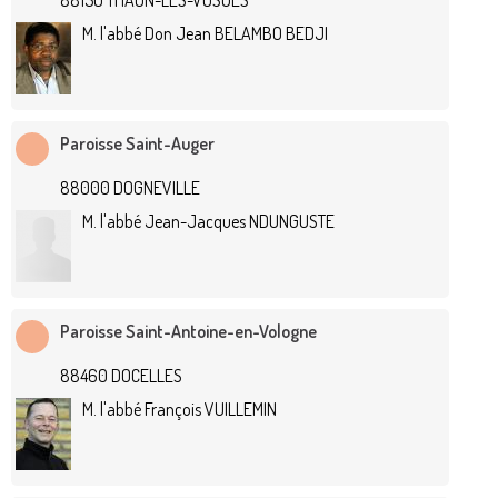
88150 THAON-LES-VOSGES
M. l'abbé Don Jean BELAMBO BEDJI
Paroisse Saint-Auger
88000 DOGNEVILLE
M. l'abbé Jean-Jacques NDUNGUSTE
Paroisse Saint-Antoine-en-Vologne
88460 DOCELLES
M. l'abbé François VUILLEMIN