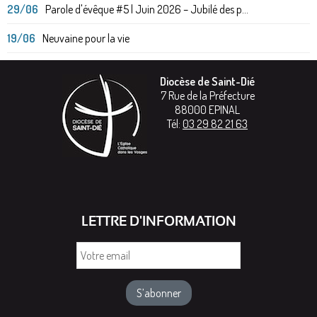
29/06
Parole d'évêque #5 | Juin 2026 – Jubilé des p...
19/06
Neuvaine pour la vie
Diocèse de Saint-Dié
7 Rue de la Préfecture
88000
EPINAL
Tél:
03 29 82 21 63
LETTRE D'INFORMATION
Votre
email