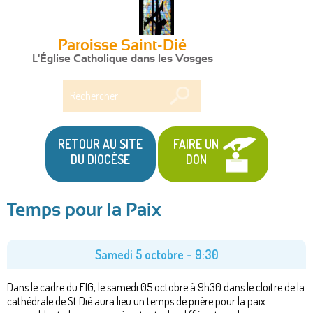
Paroisse Saint-Dié
L'Église Catholique dans les Vosges
Rechercher
RETOUR AU SITE
FAIRE UN
DU DIOCÈSE
DON
Temps pour la Paix
Vous
êtes
Samedi 5 octobre - 9:30
ici
Dans le cadre du FIG, le samedi 05 octobre à 9h30 dans le cloitre de la
cathédrale de St Dié aura lieu un temps de prière pour la paix