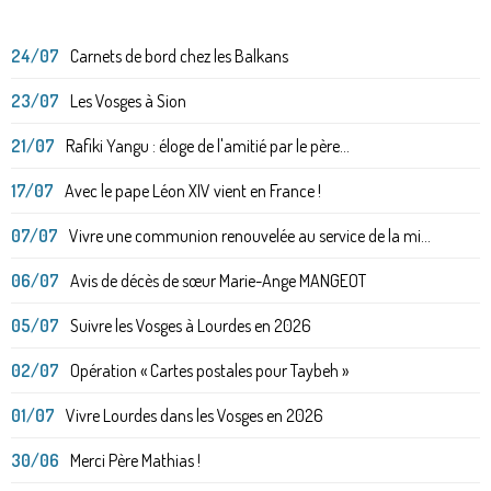
24/07
Carnets de bord chez les Balkans
23/07
Les Vosges à Sion
21/07
Rafiki Yangu : éloge de l'amitié par le père...
17/07
Avec le pape Léon XIV vient en France !
07/07
Vivre une communion renouvelée au service de la mi...
06/07
Avis de décès de sœur Marie-Ange MANGEOT
05/07
Suivre les Vosges à Lourdes en 2026
02/07
Opération « Cartes postales pour Taybeh »
01/07
Vivre Lourdes dans les Vosges en 2026
30/06
Merci Père Mathias !