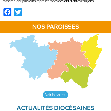
rassemblant plusieurs représentants des différentes religions.
Facebook
Twitter
NOS PAROISSES
Voir la carte >
ACTUALITÉS DIOCÉSAINES