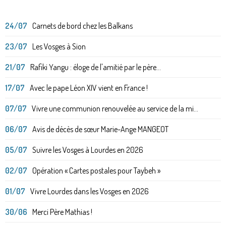
24/07
Carnets de bord chez les Balkans
23/07
Les Vosges à Sion
21/07
Rafiki Yangu : éloge de l'amitié par le père...
17/07
Avec le pape Léon XIV vient en France !
07/07
Vivre une communion renouvelée au service de la mi...
06/07
Avis de décès de sœur Marie-Ange MANGEOT
05/07
Suivre les Vosges à Lourdes en 2026
02/07
Opération « Cartes postales pour Taybeh »
01/07
Vivre Lourdes dans les Vosges en 2026
30/06
Merci Père Mathias !