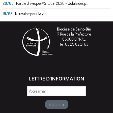
29/06
Parole d'évêque #5 | Juin 2026 – Jubilé des p...
19/06
Neuvaine pour la vie
Diocèse de Saint-Dié
7 Rue de la Préfecture
88000
EPINAL
Tél:
03 29 82 21 63
LETTRE D'INFORMATION
Votre
email