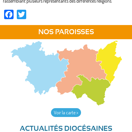
rassemblant plusieurs représentants des différentes religions.
Facebook
Twitter
NOS PAROISSES
Voir la carte >
ACTUALITÉS DIOCÉSAINES