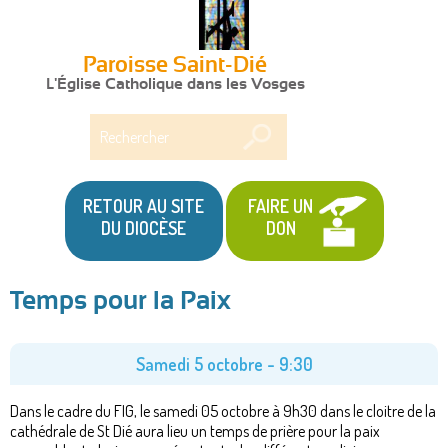
Paroisse Saint-Dié
L'Église Catholique dans les Vosges
Rechercher
RETOUR AU SITE
FAIRE UN
DU DIOCÈSE
DON
Temps pour la Paix
Vous
êtes
Samedi 5 octobre - 9:30
ici
Dans le cadre du FIG, le samedi 05 octobre à 9h30 dans le cloitre de la
cathédrale de St Dié aura lieu un temps de prière pour la paix