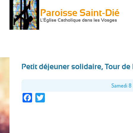
Paroisse Saint-Dié
L'Église Catholique dans les Vosges
Petit déjeuner solidaire, Tour de 
Vous
êtes
Samedi 8 
Facebook
Twitter
ici