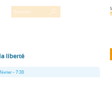
Rechercher
S
T
la liberté
février - 7:30