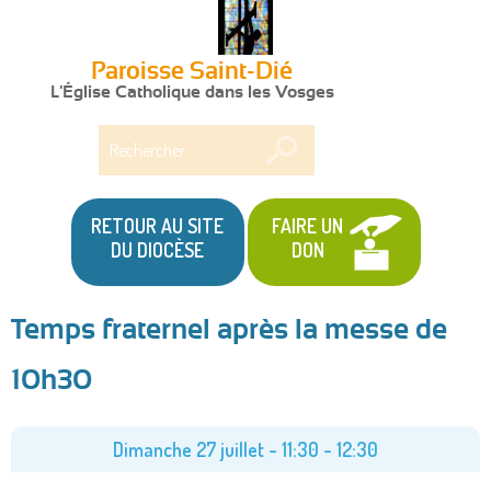
Paroisse Saint-Dié
L'Église Catholique dans les Vosges
Rechercher
RETOUR AU SITE
FAIRE UN
DU DIOCÈSE
DON
Temps fraternel après la messe de
Vous
10h30
êtes
ici
Dimanche 27 juillet -
11:30
-
12:30