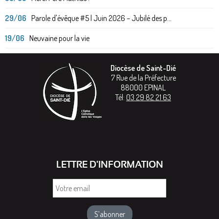
29/06
Parole d'évêque #5 | Juin 2026 – Jubilé des p...
19/06
Neuvaine pour la vie
Diocèse de Saint-Dié
7 Rue de la Préfecture
88000
EPINAL
Tél:
03 29 82 21 63
LETTRE D'INFORMATION
Votre
email