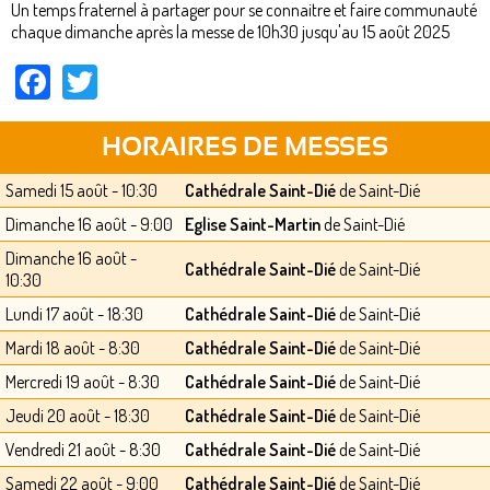
Un temps fraternel à partager pour se connaitre et faire communauté
chaque dimanche après la messe de 10h30 jusqu'au 15 août 2025
Facebook
Twitter
HORAIRES DE MESSES
Samedi 15 août - 10:30
Cathédrale Saint-Dié
de Saint-Dié
Dimanche 16 août - 9:00
Eglise Saint-Martin
de Saint-Dié
Dimanche 16 août -
Cathédrale Saint-Dié
de Saint-Dié
10:30
Lundi 17 août - 18:30
Cathédrale Saint-Dié
de Saint-Dié
Mardi 18 août - 8:30
Cathédrale Saint-Dié
de Saint-Dié
Mercredi 19 août - 8:30
Cathédrale Saint-Dié
de Saint-Dié
Jeudi 20 août - 18:30
Cathédrale Saint-Dié
de Saint-Dié
Vendredi 21 août - 8:30
Cathédrale Saint-Dié
de Saint-Dié
Samedi 22 août - 9:00
Cathédrale Saint-Dié
de Saint-Dié