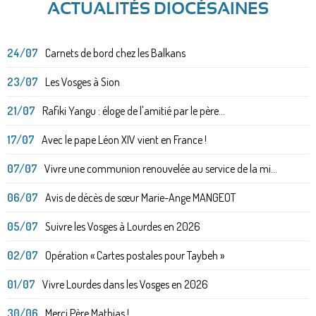
ACTUALITÉS DIOCÉSAINES
24/07
Carnets de bord chez les Balkans
23/07
Les Vosges à Sion
21/07
Rafiki Yangu : éloge de l'amitié par le père...
17/07
Avec le pape Léon XIV vient en France !
07/07
Vivre une communion renouvelée au service de la mi...
06/07
Avis de décès de sœur Marie-Ange MANGEOT
05/07
Suivre les Vosges à Lourdes en 2026
02/07
Opération « Cartes postales pour Taybeh »
01/07
Vivre Lourdes dans les Vosges en 2026
30/06
Merci Père Mathias !