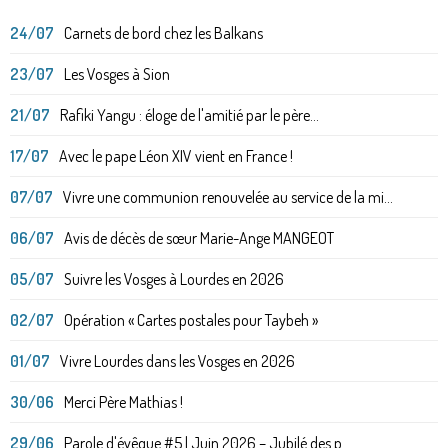
24/07
Carnets de bord chez les Balkans
23/07
Les Vosges à Sion
21/07
Rafiki Yangu : éloge de l'amitié par le père...
17/07
Avec le pape Léon XIV vient en France !
07/07
Vivre une communion renouvelée au service de la mi...
06/07
Avis de décès de sœur Marie-Ange MANGEOT
05/07
Suivre les Vosges à Lourdes en 2026
02/07
Opération « Cartes postales pour Taybeh »
01/07
Vivre Lourdes dans les Vosges en 2026
30/06
Merci Père Mathias !
29/06
Parole d'évêque #5 | Juin 2026 – Jubilé des p...