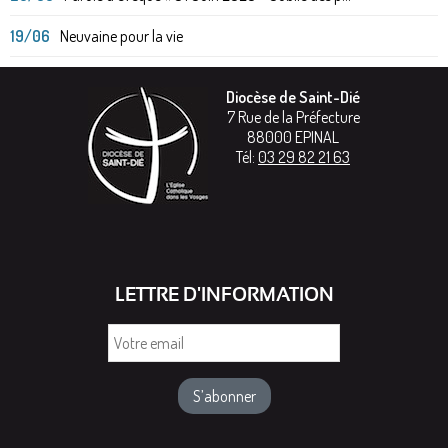
19/06
Neuvaine pour la vie
Diocèse de Saint-Dié
7 Rue de la Préfecture
88000
EPINAL
Tél:
03 29 82 21 63
LETTRE D'INFORMATION
Votre
email