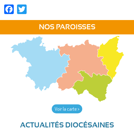
Facebook
Twitter
NOS PAROISSES
Voir la carte >
ACTUALITÉS DIOCÉSAINES