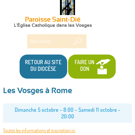
Paroisse Saint-Dié
L'Église Catholique dans les Vosges
Rechercher
RETOUR AU SITE
FAIRE UN
DU DIOCÈSE
DON
Les Vosges à Rome
Vous
êtes
Dimanche 5 octobre - 8:00
-
Samedi 11 octobre -
20:00
ici
Toutes les informations et inscription ici