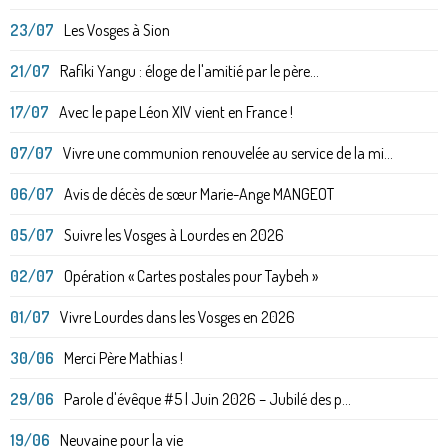
23/07
Les Vosges à Sion
21/07
Rafiki Yangu : éloge de l'amitié par le père...
17/07
Avec le pape Léon XIV vient en France !
07/07
Vivre une communion renouvelée au service de la mi...
06/07
Avis de décès de sœur Marie-Ange MANGEOT
05/07
Suivre les Vosges à Lourdes en 2026
02/07
Opération « Cartes postales pour Taybeh »
01/07
Vivre Lourdes dans les Vosges en 2026
30/06
Merci Père Mathias !
29/06
Parole d'évêque #5 | Juin 2026 – Jubilé des p...
19/06
Neuvaine pour la vie