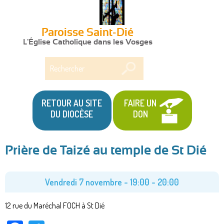
Paroisse Saint-Dié
L'Église Catholique dans les Vosges
Rechercher
RETOUR AU SITE
FAIRE UN
DU DIOCÈSE
DON
Prière de Taizé au temple de St Dié
Vous
êtes
Vendredi 7 novembre -
19:00
-
20:00
ici
12 rue du Maréchal FOCH à St Dié