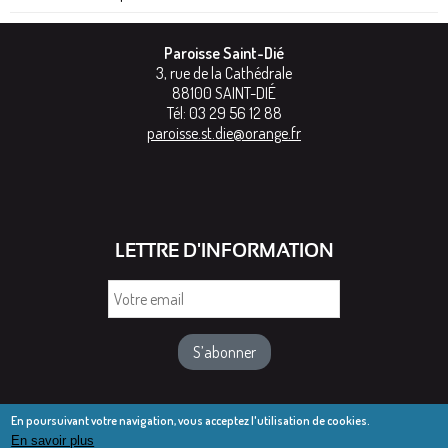
Paroisse Saint-Dié
3, rue de la Cathédrale
88100
SAINT-DIÉ
Tél:
03 29 56 12 88
paroisse.st.die@orange.fr
LETTRE D'INFORMATION
Votre
email
En poursuivant votre navigation, vous acceptez l'utilisation de cookies.
En savoir plus