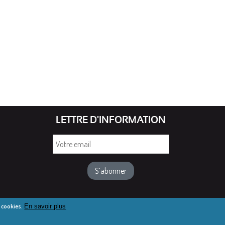
LETTRE D'INFORMATION
Votre
email
e cookies.
En savoir plus
de Saint-Dié 2016-2025
Mentions légales
Webmail diocésain
Ac