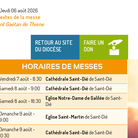
Jeudi 06 août 2026
extes de la messe
int Gaétan de Thiene
RETOUR AU SITE
FAIRE UN
DU DIOCÈSE
DON
HORAIRES DE MESSES
Vendredi 7 août - 8:30
Cathédrale Saint-Dié
de Saint-Dié
Samedi 8 août - 9:00
Cathédrale Saint-Dié
de Saint-Dié
Eglise Notre-Dame de Galilée
de Saint-
Samedi 8 août - 18:30
Dié
Dimanche 9 août -
Eglise Saint-Martin
de Saint-Dié
9:00
Dimanche 9 août -
Cathédrale Saint-Dié
de Saint-Dié
10:30