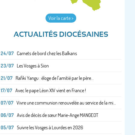
Voir la carte >
ACTUALITÉS DIOCÉSAINES
24/07
Carnets de bord chez les Balkans
23/07
Les Vosges à Sion
21/07
Rafiki Yangu : éloge de l'amitié par le père...
17/07
Avec le pape Léon XIV vient en France !
07/07
Vivre une communion renouvelée au service de la mi...
06/07
Avis de décès de sœur Marie-Ange MANGEOT
05/07
Suivre les Vosges à Lourdes en 2026