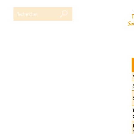
Rechercher
T
Sa