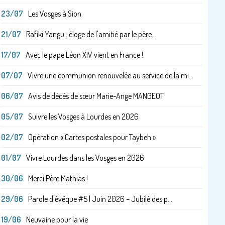
23/07
Les Vosges à Sion
21/07
Rafiki Yangu : éloge de l'amitié par le père...
17/07
Avec le pape Léon XIV vient en France !
07/07
Vivre une communion renouvelée au service de la mi...
06/07
Avis de décès de sœur Marie-Ange MANGEOT
05/07
Suivre les Vosges à Lourdes en 2026
02/07
Opération « Cartes postales pour Taybeh »
01/07
Vivre Lourdes dans les Vosges en 2026
30/06
Merci Père Mathias !
29/06
Parole d'évêque #5 | Juin 2026 – Jubilé des p...
19/06
Neuvaine pour la vie