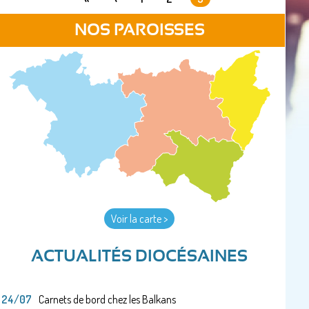
PAGES
NOS PAROISSES
Voir la carte >
ACTUALITÉS DIOCÉSAINES
24/07
Carnets de bord chez les Balkans