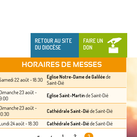
RETOUR AU SITE
FAIRE UN
DU DIOCÈSE
DON
HORAIRES DE MESSES
Eglise Notre-Dame de Galilée
de
Samedi 22 août - 18:30
Saint-Dié
Dimanche 23 août -
Eglise Saint-Martin
de Saint-Dié
9:00
Dimanche 23 août -
Cathédrale Saint-Dié
de Saint-Dié
10:30
Lundi 24 août - 18:30
Cathédrale Saint-Dié
de Saint-Dié
«
‹
1
2
3