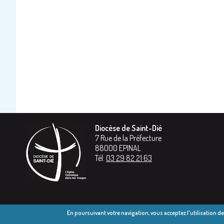
Diocèse de Saint-Dié
7 Rue de la Préfecture
88000
EPINAL
Tél:
03 29 82 21 63
En poursuivant votre navigation, vous acceptez l'utilisation d
© Diocèse 