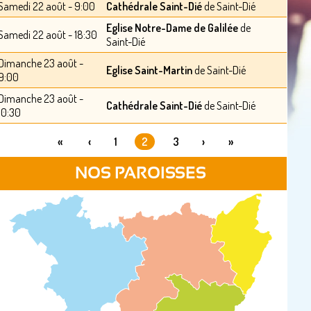
Samedi 22 août - 9:00
Cathédrale Saint-Dié
de Saint-Dié
Eglise Notre-Dame de Galilée
de
Samedi 22 août - 18:30
Saint-Dié
Dimanche 23 août -
Eglise Saint-Martin
de Saint-Dié
9:00
Dimanche 23 août -
Cathédrale Saint-Dié
de Saint-Dié
10:30
«
‹
1
2
3
›
»
PAGES
NOS PAROISSES