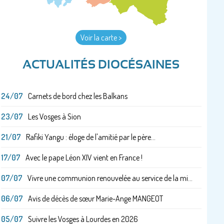
Voir la carte >
ACTUALITÉS DIOCÉSAINES
24/07
Carnets de bord chez les Balkans
23/07
Les Vosges à Sion
21/07
Rafiki Yangu : éloge de l'amitié par le père...
17/07
Avec le pape Léon XIV vient en France !
07/07
Vivre une communion renouvelée au service de la mi...
06/07
Avis de décès de sœur Marie-Ange MANGEOT
05/07
Suivre les Vosges à Lourdes en 2026