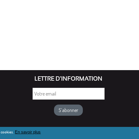
LETTRE D'INFORMATION
Votre
email
e cookies.
En savoir plus
de Saint-Dié 2016-2025
Mentions légales
Webmail diocésain
Ac