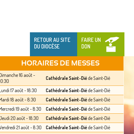
RETOUR AU SITE
FAIRE UN
DU DIOCÈSE
DON
HORAIRES DE MESSES
Dimanche 16 août -
Cathédrale Saint-Dié
de Saint-Dié
10:30
Lundi 17 août - 18:30
Cathédrale Saint-Dié
de Saint-Dié
Mardi 18 août - 8:30
Cathédrale Saint-Dié
de Saint-Dié
Mercredi 19 août - 8:30
Cathédrale Saint-Dié
de Saint-Dié
Jeudi 20 août - 18:30
Cathédrale Saint-Dié
de Saint-Dié
Vendredi 21 août - 8:30
Cathédrale Saint-Dié
de Saint-Dié