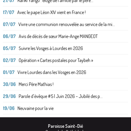
21/07
Rafiki Yangu : éloge de l'amitié par le père...
17/07
Avec le pape Léon XIV vient en France !
07/07
Vivre une communion renouvelée au service de la mi...
06/07
Avis de décès de sœur Marie-Ange MANGEOT
05/07
Suivre les Vosges à Lourdes en 2026
02/07
Opération « Cartes postales pour Taybeh »
01/07
Vivre Lourdes dans les Vosges en 2026
30/06
Merci Père Mathias !
29/06
Parole d'évêque #5 | Juin 2026 – Jubilé des p...
19/06
Neuvaine pour la vie
Paroisse Saint-Dié