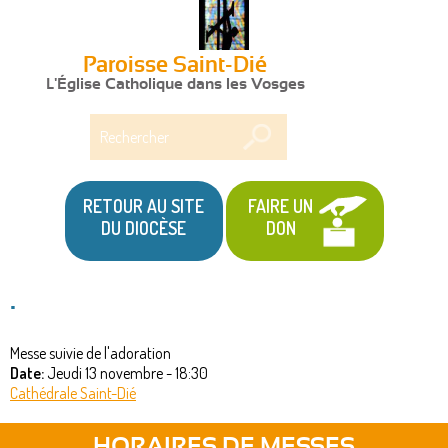
Paroisse Saint-Dié
L'Église Catholique dans les Vosges
Rechercher
RETOUR AU SITE
FAIRE UN
DU DIOCÈSE
DON
.
Messe suivie de l'adoration
Date:
Jeudi 13 novembre - 18:30
Cathédrale Saint-Dié
HORAIRES DE MESSES