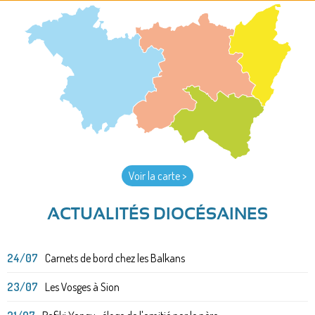
Voir la carte >
ACTUALITÉS DIOCÉSAINES
24/07
Carnets de bord chez les Balkans
23/07
Les Vosges à Sion