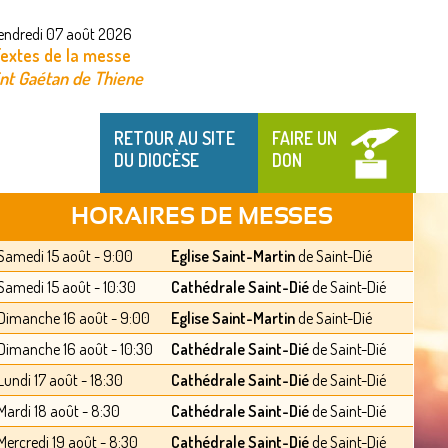
endredi 07 août 2026
extes de la messe
int Gaétan de Thiene
RETOUR AU SITE
FAIRE UN
DU DIOCÈSE
DON
HORAIRES DE MESSES
Samedi 15 août - 9:00
Eglise Saint-Martin
de Saint-Dié
Samedi 15 août - 10:30
Cathédrale Saint-Dié
de Saint-Dié
Dimanche 16 août - 9:00
Eglise Saint-Martin
de Saint-Dié
Dimanche 16 août - 10:30
Cathédrale Saint-Dié
de Saint-Dié
Lundi 17 août - 18:30
Cathédrale Saint-Dié
de Saint-Dié
Mardi 18 août - 8:30
Cathédrale Saint-Dié
de Saint-Dié
Mercredi 19 août - 8:30
Cathédrale Saint-Dié
de Saint-Dié