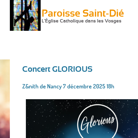
Paroisse Saint-Dié
L'Église Catholique dans les Vosges
Concert GLORIOUS
Vous
Z&nith de Nancy 7 décembre 2025 18h
êtes
ici