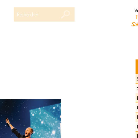
Rechercher
V
T
Sa