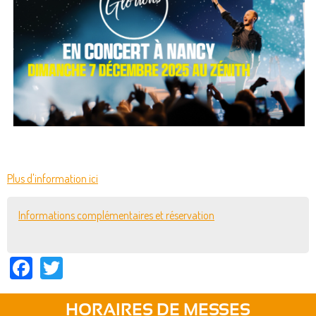
Plus d'information ici
Informations complémentaires et réservation
Facebook
Twitter
HORAIRES DE MESSES