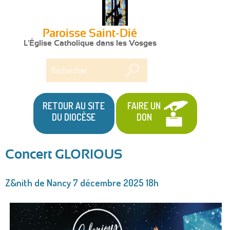
Paroisse Saint-Dié
L'Église Catholique dans les Vosges
Rechercher
RETOUR AU SITE
FAIRE UN
DU DIOCÈSE
DON
Concert GLORIOUS
Vous
Z&nith de Nancy 7 décembre 2025 18h
êtes
ici