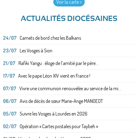
Voir la carte >
ACTUALITÉS DIOCÉSAINES
24/07
Carnets de bord chez les Balkans
23/07
Les Vosges à Sion
21/07
Rafiki Yangu : éloge de l'amitié par le père...
17/07
Avec le pape Léon XIV vient en France !
07/07
Vivre une communion renouvelée au service de la mi...
06/07
Avis de décès de sœur Marie-Ange MANGEOT
05/07
Suivre les Vosges à Lourdes en 2026
02/07
Opération « Cartes postales pour Taybeh »