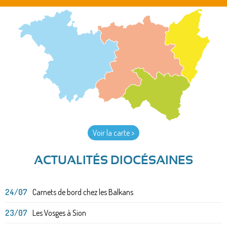
Voir la carte >
ACTUALITÉS DIOCÉSAINES
24/07
Carnets de bord chez les Balkans
23/07
Les Vosges à Sion