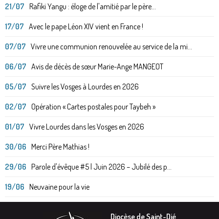
21/07
Rafiki Yangu : éloge de l'amitié par le père...
17/07
Avec le pape Léon XIV vient en France !
07/07
Vivre une communion renouvelée au service de la mi...
06/07
Avis de décès de sœur Marie-Ange MANGEOT
05/07
Suivre les Vosges à Lourdes en 2026
02/07
Opération « Cartes postales pour Taybeh »
01/07
Vivre Lourdes dans les Vosges en 2026
30/06
Merci Père Mathias !
29/06
Parole d'évêque #5 | Juin 2026 – Jubilé des p...
19/06
Neuvaine pour la vie
Diocèse de Saint-Dié