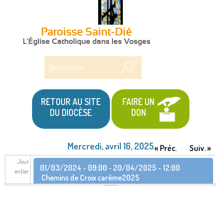
Paroisse Saint-Dié
L'Église Catholique dans les Vosges
Rechercher
RETOUR AU SITE
FAIRE UN
DU DIOCÈSE
DON
Mercredi, avril 16, 2025
« Préc.
Suiv. »
Jour
01/03/2024 - 09:00
-
20/04/2025 - 12:00
entier
Chemins de Croix carême2025
22/02/2025 - 09:30
-
14/06/2025 - 11:15
Retraite
dans la vie de février à juin