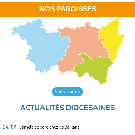
NOS PAROISSES
Voir la carte >
ACTUALITÉS DIOCÉSAINES
24/07
Carnets de bord chez les Balkans