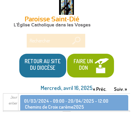
Paroisse Saint-Dié
L'Église Catholique dans les Vosges
Rechercher
RETOUR AU SITE
FAIRE UN
DU DIOCÈSE
DON
Mercredi, avril 16, 2025
« Préc.
Suiv. »
Jour
01/03/2024 - 09:00
-
20/04/2025 - 12:00
entier
Chemins de Croix carême2025
22/02/2025 - 09:30
-
14/06/2025 - 11:15
Retraite
dans la vie de février à juin