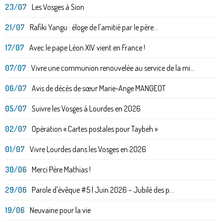
23/07
Les Vosges à Sion
21/07
Rafiki Yangu : éloge de l'amitié par le père...
17/07
Avec le pape Léon XIV vient en France !
07/07
Vivre une communion renouvelée au service de la mi...
06/07
Avis de décès de sœur Marie-Ange MANGEOT
05/07
Suivre les Vosges à Lourdes en 2026
02/07
Opération « Cartes postales pour Taybeh »
01/07
Vivre Lourdes dans les Vosges en 2026
30/06
Merci Père Mathias !
29/06
Parole d'évêque #5 | Juin 2026 – Jubilé des p...
19/06
Neuvaine pour la vie