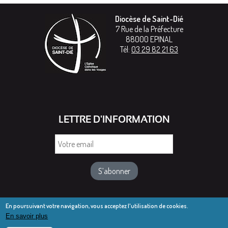
Diocèse de Saint-Dié
7 Rue de la Préfecture
88000
EPINAL
Tél:
03 29 82 21 63
LETTRE D'INFORMATION
Votre
email
En poursuivant votre navigation, vous acceptez l'utilisation de cookies.
En savoir plus
© Diocèse de Saint-Dié 2016-2025
Mentions légales