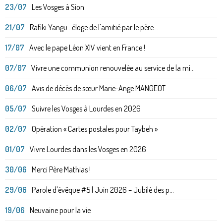
23/07
Les Vosges à Sion
21/07
Rafiki Yangu : éloge de l'amitié par le père...
17/07
Avec le pape Léon XIV vient en France !
07/07
Vivre une communion renouvelée au service de la mi...
06/07
Avis de décès de sœur Marie-Ange MANGEOT
05/07
Suivre les Vosges à Lourdes en 2026
02/07
Opération « Cartes postales pour Taybeh »
01/07
Vivre Lourdes dans les Vosges en 2026
30/06
Merci Père Mathias !
29/06
Parole d'évêque #5 | Juin 2026 – Jubilé des p...
19/06
Neuvaine pour la vie