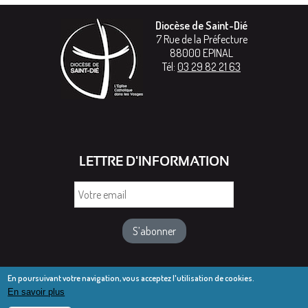
Diocèse de Saint-Dié
7 Rue de la Préfecture
88000
EPINAL
Tél:
03 29 82 21 63
LETTRE D'INFORMATION
Votre
email
En poursuivant votre navigation, vous acceptez l'utilisation de cookies.
En savoir plus
© Diocèse de Saint-Dié 2016-2025
Mentions légales