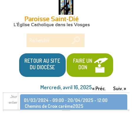
Paroisse Saint-Dié
L'Église Catholique dans les Vosges
Rechercher
RETOUR AU SITE
FAIRE UN
DU DIOCÈSE
DON
Mercredi, avril 16, 2025
« Préc.
Suiv. »
Jour
01/03/2024 - 09:00
-
20/04/2025 - 12:00
entier
Chemins de Croix carême2025
22/02/2025 - 09:30
-
14/06/2025 - 11:15
Retraite
dans la vie de février à juin