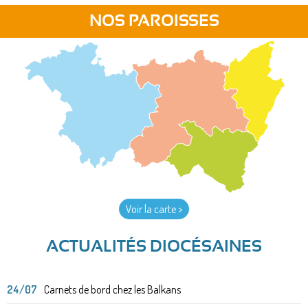
NOS PAROISSES
Voir la carte >
ACTUALITÉS DIOCÉSAINES
24/07
Carnets de bord chez les Balkans