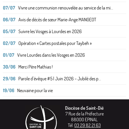
07/07
Vivre une communion renouvelée au service de la mi...
06/07
Avis de décès de sœur Marie-Ange MANGEOT
05/07
Suivre les Vosges à Lourdes en 2026
02/07
Opération « Cartes postales pour Taybeh »
01/07
Vivre Lourdes dans les Vosges en 2026
30/06
Merci Père Mathias !
29/06
Parole d'évêque #5 | Juin 2026 – Jubilé des p...
19/06
Neuvaine pour la vie
Diocèse de Saint-Dié
7 Rue de la Préfecture
88000
EPINAL
Tél:
03 29 82 21 63