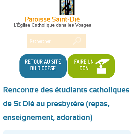
Paroisse Saint-Dié
L'Église Catholique dans les Vosges
Rechercher
RETOUR AU SITE
FAIRE UN
DU DIOCÈSE
DON
Rencontre des étudiants catholiques
Vous
de St Dié au presbytère (repas,
êtes
enseignement, adoration)
ici