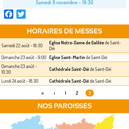
Samedi 9 novembre - 19:30
Facebook
Twitter
HORAIRES DE MESSES
Eglise Notre-Dame de Galilée
de Saint-
Samedi 22 août - 18:30
Dié
Dimanche 23 août - 9:00
Eglise Saint-Martin
de Saint-Dié
Dimanche 23 août -
Cathédrale Saint-Dié
de Saint-Dié
10:30
Lundi 24 août - 18:30
Cathédrale Saint-Dié
de Saint-Dié
«
‹
1
2
3
PAGES
NOS PAROISSES