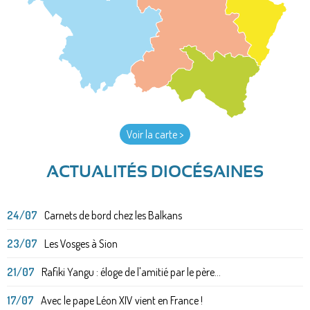
Voir la carte >
ACTUALITÉS DIOCÉSAINES
24/07
Carnets de bord chez les Balkans
23/07
Les Vosges à Sion
21/07
Rafiki Yangu : éloge de l'amitié par le père...
17/07
Avec le pape Léon XIV vient en France !