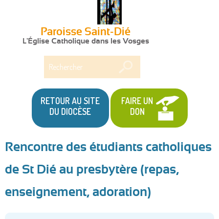
Paroisse Saint-Dié
L'Église Catholique dans les Vosges
Rechercher
RETOUR AU SITE
FAIRE UN
DU DIOCÈSE
DON
Rencontre des étudiants catholiques
Vous
de St Dié au presbytère (repas,
êtes
enseignement, adoration)
ici