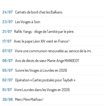
24/07
Carnets de bord chez les Balkans
23/07
Les Vosges à Sion
21/07
Rafiki Yangu : éloge de l'amitié par le père...
17/07
Avec le pape Léon XIV vient en France !
07/07
Vivre une communion renouvelée au service de la mi...
06/07
Avis de décès de sœur Marie-Ange MANGEOT
05/07
Suivre les Vosges à Lourdes en 2026
02/07
Opération « Cartes postales pour Taybeh »
01/07
Vivre Lourdes dans les Vosges en 2026
30/06
Merci Père Mathias !