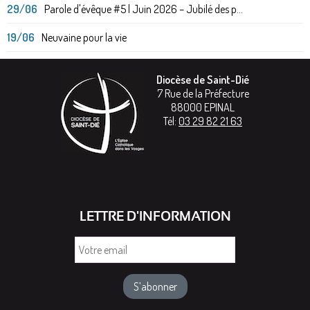
29/06
Parole d'évêque #5 | Juin 2026 – Jubilé des p...
19/06
Neuvaine pour la vie
Diocèse de Saint-Dié
7 Rue de la Préfecture
88000
EPINAL
Tél:
03 29 82 21 63
LETTRE D'INFORMATION
Votre
email