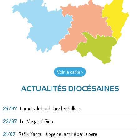
Voir la carte >
ACTUALITÉS DIOCÉSAINES
24/07
Carnets de bord chez les Balkans
23/07
Les Vosges à Sion
21/07
Rafiki Yangu : éloge de l'amitié par le père...