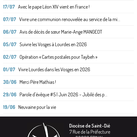
17/07
Avec le pape Léon XIV vient en France !
07/07
Vivre une communion renouvelée au service de la mi...
06/07
Avis de décès de sœur Marie-Ange MANGEOT
05/07
Suivre les Vosges à Lourdes en 2026
02/07
Opération « Cartes postales pour Taybeh »
01/07
Vivre Lourdes dans les Vosges en 2026
30/06
Merci Père Mathias !
29/06
Parole d'évêque #5 | Juin 2026 – Jubilé des p...
19/06
Neuvaine pour la vie
Diocèse de Saint-Dié
7 Rue de la Préfecture