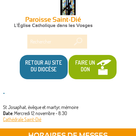
Paroisse Saint-Dié
L'Église Catholique dans les Vosges
Rechercher
RETOUR AU SITE
FAIRE UN
DU DIOCÈSE
DON
.
St Josaphat, évêque et martyr, mémoire
Date:
Mercredi 12 novembre - 8:30
Cathédrale Saint-Dié
HORAIRES DE MESSES