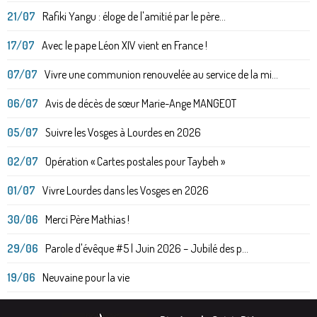
21/07
Rafiki Yangu : éloge de l'amitié par le père...
17/07
Avec le pape Léon XIV vient en France !
07/07
Vivre une communion renouvelée au service de la mi...
06/07
Avis de décès de sœur Marie-Ange MANGEOT
05/07
Suivre les Vosges à Lourdes en 2026
02/07
Opération « Cartes postales pour Taybeh »
01/07
Vivre Lourdes dans les Vosges en 2026
30/06
Merci Père Mathias !
29/06
Parole d'évêque #5 | Juin 2026 – Jubilé des p...
19/06
Neuvaine pour la vie