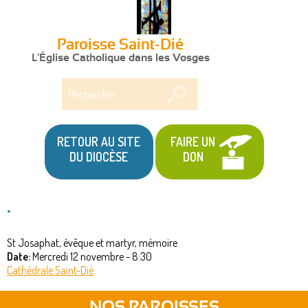
Paroisse Saint-Dié
L'Église Catholique dans les Vosges
Rechercher
RETOUR AU SITE
FAIRE UN
DU DIOCÈSE
DON
.
St Josaphat, évêque et martyr, mémoire
Date:
Mercredi 12 novembre - 8:30
Cathédrale Saint-Dié
NOS PAROISSES