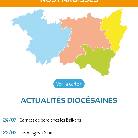
Voir la carte >
ACTUALITÉS DIOCÉSAINES
24/07
Carnets de bord chez les Balkans
23/07
Les Vosges à Sion