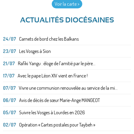
Voir la carte >
ACTUALITÉS DIOCÉSAINES
24/07
Carnets de bord chez les Balkans
23/07
Les Vosges à Sion
21/07
Rafiki Yangu : éloge de l'amitié par le père...
17/07
Avec le pape Léon XIV vient en France !
07/07
Vivre une communion renouvelée au service de la mi...
06/07
Avis de décès de sœur Marie-Ange MANGEOT
05/07
Suivre les Vosges à Lourdes en 2026
02/07
Opération « Cartes postales pour Taybeh »