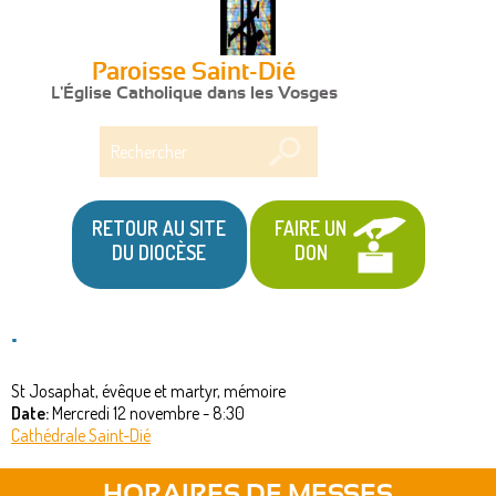
Paroisse Saint-Dié
L'Église Catholique dans les Vosges
Rechercher
RETOUR AU SITE
FAIRE UN
DU DIOCÈSE
DON
.
St Josaphat, évêque et martyr, mémoire
Date:
Mercredi 12 novembre - 8:30
Cathédrale Saint-Dié
HORAIRES DE MESSES